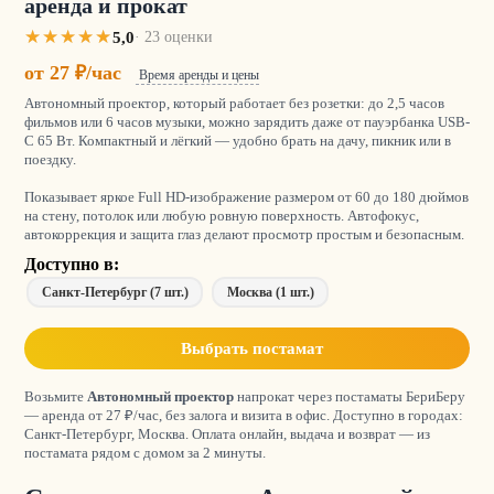
аренда и прокат
5,0
· 23 оценки
от 27 ₽/час
Время аренды и цены
Автономный проектор, который работает без розетки: до 2,5 часов
фильмов или 6 часов музыки, можно зарядить даже от пауэрбанка USB-
C 65 Вт. Компактный и лёгкий — удобно брать на дачу, пикник или в
поездку.
Показывает яркое Full HD-изображение размером от 60 до 180 дюймов
на стену, потолок или любую ровную поверхность. Автофокус,
автокоррекция и защита глаз делают просмотр простым и безопасным.
Доступно в:
Санкт-Петербург (7 шт.)
Москва (1 шт.)
Выбрать постамат
Возьмите
Автономный проектор
напрокат через постаматы БериБеру
— аренда от 27 ₽/час, без залога и визита в офис. Доступно в городах:
Санкт-Петербург, Москва. Оплата онлайн, выдача и возврат — из
постамата рядом с домом за 2 минуты.