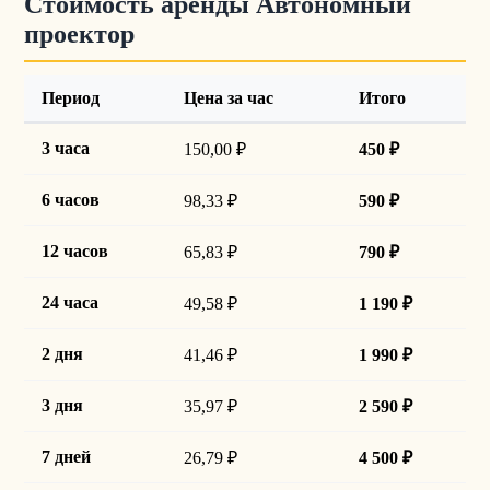
Стоимость аренды Автономный
проектор
Период
Цена за час
Итого
3 часа
150,00 ₽
450 ₽
6 часов
98,33 ₽
590 ₽
12 часов
65,83 ₽
790 ₽
24 часа
49,58 ₽
1 190 ₽
2 дня
41,46 ₽
1 990 ₽
3 дня
35,97 ₽
2 590 ₽
7 дней
26,79 ₽
4 500 ₽