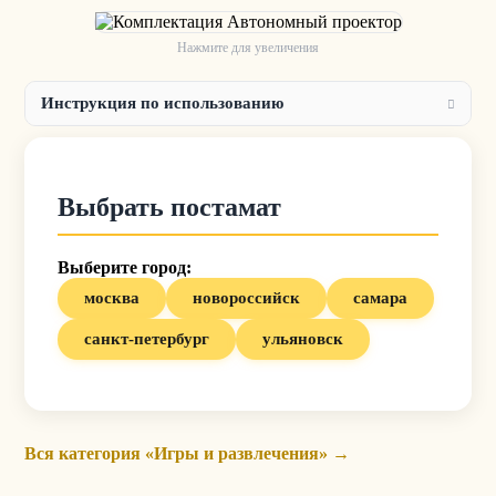
Нажмите для увеличения
Инструкция по использованию
Выбрать постамат
Выберите город:
москва
новороссийск
самара
санкт-петербург
ульяновск
Вся категория «Игры и развлечения» →