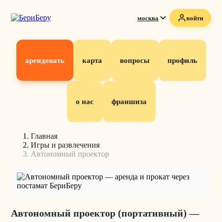
москва
войти
арендовать
карта
вопросы
профиль
о нас
франшиза
Главная
Игры и развлечения
Автономный проектор
Автономный проектор (портативный) —