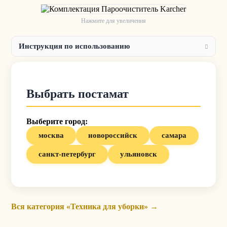
Нажмите для увеличения
Инструкция по использованию
Выбрать постамат
Выберите город:
москва
новороссийск
самара
санкт-петербург
ульяновск
Вся категория «Техника для уборки» →