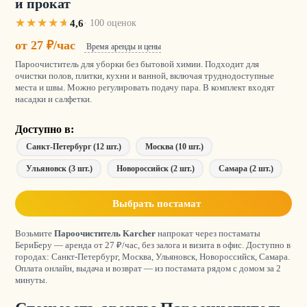
и прокат
4,6
· 100 оценок
от 27 ₽/час
Время аренды и цены
Пароочиститель для уборки без бытовой химии. Подходит для
очистки полов, плитки, кухни и ванной, включая труднодоступные
места и швы. Можно регулировать подачу пара. В комплект входят
насадки и салфетки.
Доступно в:
Санкт-Петербург (12 шт.)
Москва (10 шт.)
Ульяновск (3 шт.)
Новороссийск (2 шт.)
Самара (2 шт.)
Выбрать постамат
Возьмите
Пароочиститель Karcher
напрокат через постаматы
БериБеру — аренда от 27 ₽/час, без залога и визита в офис. Доступно в
городах: Санкт-Петербург, Москва, Ульяновск, Новороссийск, Самара.
Оплата онлайн, выдача и возврат — из постамата рядом с домом за 2
минуты.