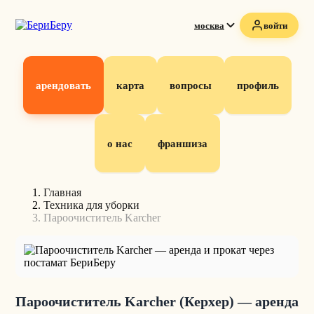
москва
войти
арендовать
карта
вопросы
профиль
о нас
франшиза
Главная
Техника для уборки
Пароочиститель Karcher
Пароочиститель Karcher (Керхер) — аренда