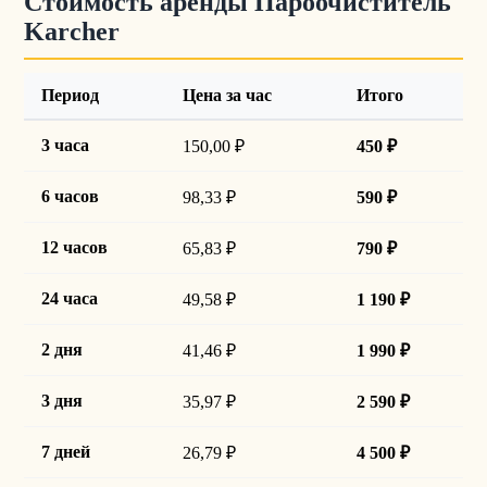
Стоимость аренды Пароочиститель
Karcher
Период
Цена за час
Итого
3 часа
150,00 ₽
450 ₽
6 часов
98,33 ₽
590 ₽
12 часов
65,83 ₽
790 ₽
24 часа
49,58 ₽
1 190 ₽
2 дня
41,46 ₽
1 990 ₽
3 дня
35,97 ₽
2 590 ₽
7 дней
26,79 ₽
4 500 ₽