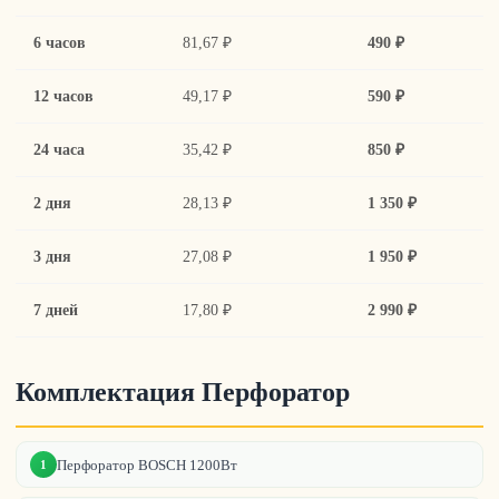
6 часов
81,67 ₽
490 ₽
12 часов
49,17 ₽
590 ₽
24 часа
35,42 ₽
850 ₽
2 дня
28,13 ₽
1 350 ₽
3 дня
27,08 ₽
1 950 ₽
7 дней
17,80 ₽
2 990 ₽
Комплектация Перфоратор
Перфоратор BOSCH 1200Вт
1