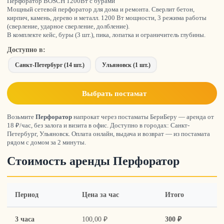
Перфоратор BOSCH 1200Вт с бурами
Мощный сетевой перфоратор для дома и ремонта. Сверлит бетон,
кирпич, камень, дерево и металл. 1200 Вт мощности, 3 режима работы
(сверление, ударное сверление, долбление).
В комплекте кейс, буры (3 шт.), пика, лопатка и ограничитель глубины.
Доступно в:
Санкт-Петербург (14 шт.)
Ульяновск (1 шт.)
Выбрать постамат
Возьмите
Перфоратор
напрокат через постаматы БериБеру — аренда от
18 ₽/час, без залога и визита в офис. Доступно в городах: Санкт-
Петербург, Ульяновск. Оплата онлайн, выдача и возврат — из постамата
рядом с домом за 2 минуты.
Стоимость аренды Перфоратор
Период
Цена за час
Итого
3 часа
100,00 ₽
300 ₽