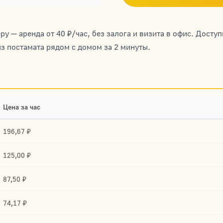
у — аренда от 40 ₽/час, без залога и визита в офис. Досту
из постамата рядом с домом за 2 минуты.
Цена за час
196,67 ₽
125,00 ₽
87,50 ₽
74,17 ₽