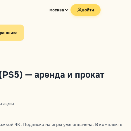
москва
войти
раншиза
 (PS5) — аренда и прокат
ы и цены
ржкой 4K. Подписка на игры уже оплачена. В комплекте