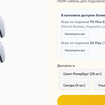
HDMI кабель для подключен
В комплекте доступно более
Игры по подписке
PS Plus E
(Mortal Kombat, Hogwarts Le
Посмотреть все
Игры по подписке
EA Play
(
Посмотреть все
Доступно в:
Санкт-Петербург (29 шт.)
Самара (4 шт.)
Улья