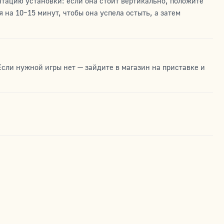
нтацию установки: если она стоит вертикально, положите
 на 10–15 минут, чтобы она успела остыть, а затем
Если нужной игры нет — зайдите в магазин на приставке и