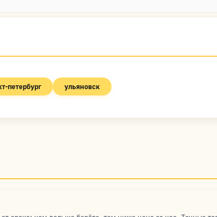
кт-петербург
ульяновск