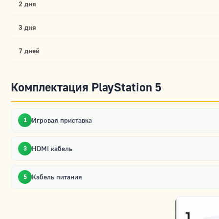
2 дня
3 дня
7 дней
Комплектация PlayStation 5
Игровая приставка
1
HDMI кабель
3
Кабель питания
5