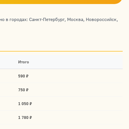
пно в городах: Санкт-Петербург, Москва, Новороссийск,
Итого
590 ₽
750 ₽
1 050 ₽
1 780 ₽