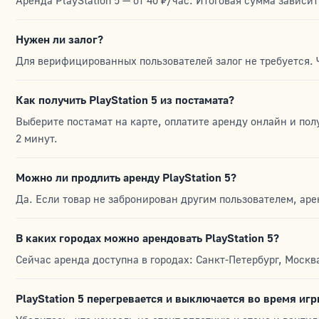
Аренда PlayStation 5 — от 40 ₽/час. Итоговая сумма зависи
Нужен ли залог?
Для верифицированных пользователей залог не требуется. 
Как получить PlayStation 5 из постамата?
Выберите постамат на карте, оплатите аренду онлайн и пол
2 минут.
Можно ли продлить аренду PlayStation 5?
Да. Если товар не забронирован другим пользователем, аре
В каких городах можно арендовать PlayStation 5?
Сейчас аренда доступна в городах: Санкт-Петербург, Москв
PlayStation 5 перегревается и выключается во время иг