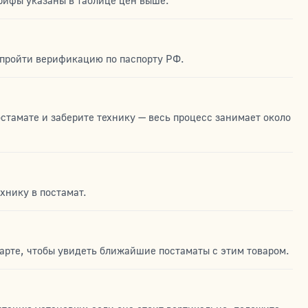
тарифы указаны в таблице цен выше.
 пройти верификацию по паспорту РФ.
остамате и заберите технику — весь процесс занимает около
хнику в постамат.
карте, чтобы увидеть ближайшие постаматы с этим товаром.