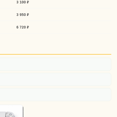
3 100 ₽
3 950 ₽
6 720 ₽