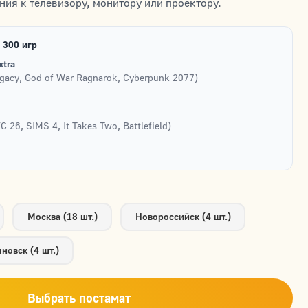
ия к телевизору, монитору или проектору.
 300 игр
xtra
gacy, God of War Ragnarok, Cyberpunk 2077)
FC 26, SIMS 4, It Takes Two, Battlefield)
Москва (18 шт.)
Новороссийск (4 шт.)
новск (4 шт.)
Выбрать постамат