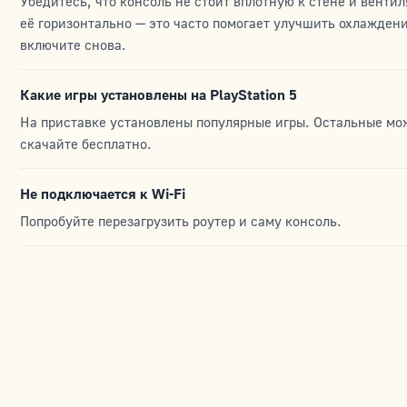
Убедитесь, что консоль не стоит вплотную к стене и вент
её горизонтально — это часто помогает улучшить охлаждени
включите снова.
Какие игры установлены на PlayStation 5
На приставке установлены популярные игры. Остальные можн
скачайте бесплатно.
Не подключается к Wi-Fi
Попробуйте перезагрузить роутер и саму консоль.