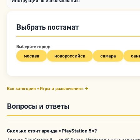
Инструкция по использованию
Выбрать постамат
Выберите город:
москва
новороссийск
самара
сан
Вся категория «Игры и развлечения» →
Вопросы и ответы
Сколько стоит аренда «PlayStation 5»?