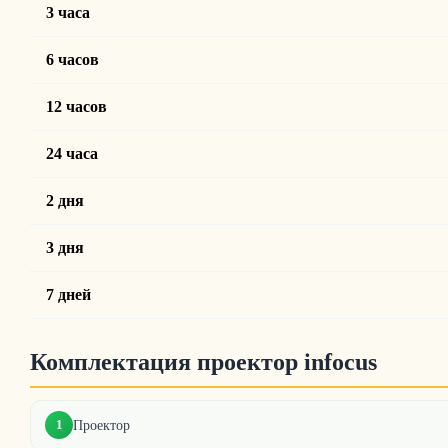
3 часа
6 часов
12 часов
24 часа
2 дня
3 дня
7 дней
Комплектация проектор infocus
1
Проектор