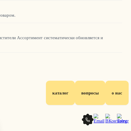
товаром.
истители Ассортимент систематически обновляется и
каталог
вопросы
о нас