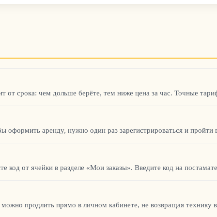
ит от срока: чем дольше берёте, тем ниже цена за час. Точные тар
бы оформить аренду, нужно один раз зарегистрироваться и пройти
те код от ячейки в разделе «Мои заказы». Введите код на постамате
 можно продлить прямо в личном кабинете, не возвращая технику в