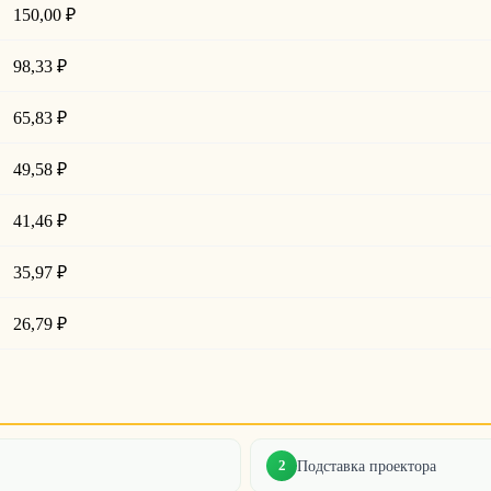
150,00 ₽
98,33 ₽
65,83 ₽
49,58 ₽
41,46 ₽
35,97 ₽
26,79 ₽
2
Подставка проектора