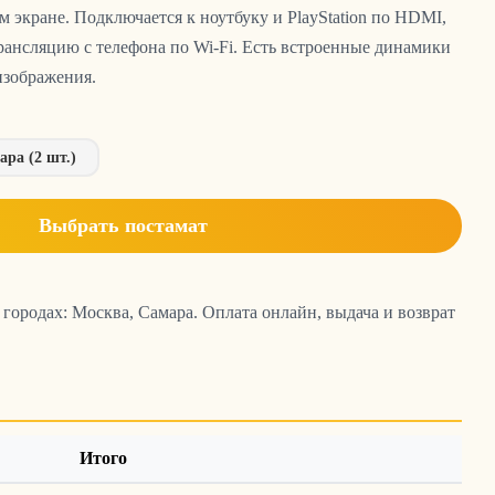
м экране. Подключается к ноутбуку и PlayStation по HDMI,
рансляцию с телефона по Wi-Fi. Есть встроенные динамики
изображения.
ра (2 шт.)
Выбрать постамат
в городах: Москва, Самара. Оплата онлайн, выдача и возврат
Итого