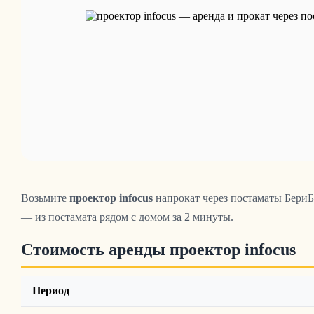
Возьмите
проектор infocus
напрокат через постаматы БериБе
— из постамата рядом с домом за 2 минуты.
Стоимость аренды проектор infocus
Период