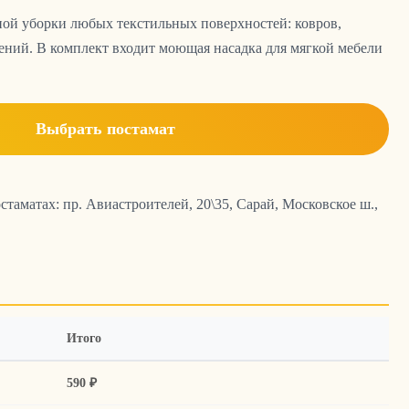
ной уборки любых текстильных поверхностей: ковров,
ений. В комплект входит моющая насадка для мягкой мебели
Выбрать постамат
стаматах: пр. Авиастроителей, 20\35, Сарай, Московское ш.,
Итого
590 ₽