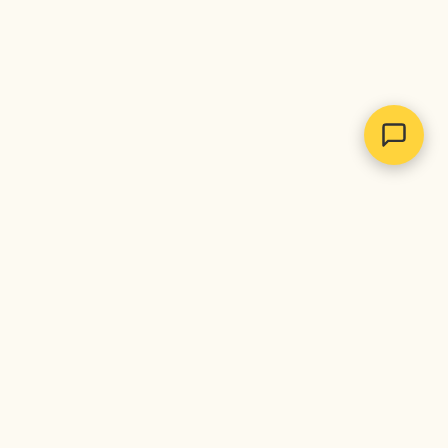
каталог
вопросы
о нас