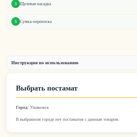
Щелевая насадка
3
Сумка-переноска
5
Инструкция по использованию
Выбрать постамат
Город:
Ульяновск
В выбранном городе нет постаматов с данным товаром.