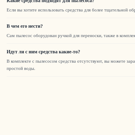
Какие средства подходят для пылесоса?
Если вы хотите использовать средства для более тщательной об
В чем его нести?
Сам пылесос оборудован ручкой для переноски, также в комплек
Идут ли с ним средства какие-то?
В комплекте с пылесосом средства отсутствуют, вы можете зар
простой воды.