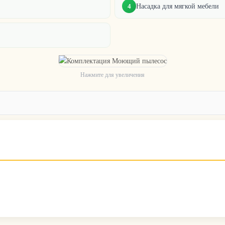
Насадка для мягкой мебели
4
Нажмите для увеличения