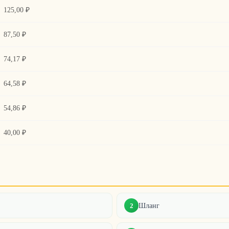
125,00 ₽
87,50 ₽
74,17 ₽
64,58 ₽
54,86 ₽
40,00 ₽
Шланг
2