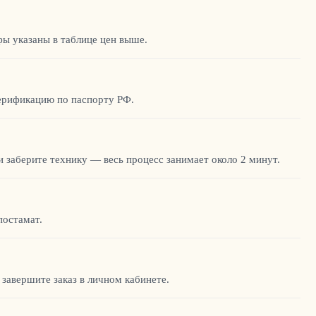
фы указаны в таблице цен выше.
верификацию по паспорту РФ.
и заберите технику — весь процесс занимает около 2 минут.
постамат.
 завершите заказ в личном кабинете.