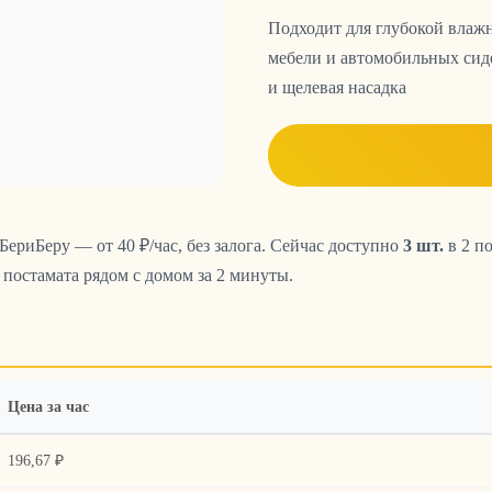
Подходит для глубокой влаж
мебели и автомобильных сид
и щелевая насадка
БериБеру — от 40 ₽/час, без залога. Сейчас доступно
3 шт.
в 2 по
постамата рядом с домом за 2 минуты.
Цена за час
196,67 ₽