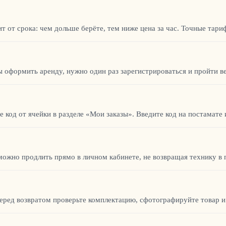
 от срока: чем дольше берёте, тем ниже цена за час. Точные тари
ы оформить аренду, нужно один раз зарегистрироваться и пройти 
 код от ячейки в разделе «Мои заказы». Введите код на постамате 
можно продлить прямо в личном кабинете, не возвращая технику в 
Перед возвратом проверьте комплектацию, сфотографируйте товар и