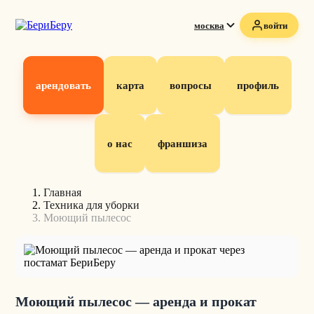
москва
войти
арендовать
карта
вопросы
профиль
о нас
франшиза
Главная
Техника для уборки
Моющий пылесос
Моющий пылесос — аренда и прокат