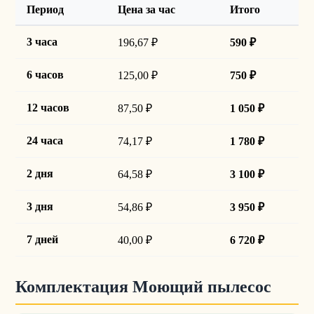
Период
Цена за час
Итого
3 часа
196,67 ₽
590 ₽
6 часов
125,00 ₽
750 ₽
12 часов
87,50 ₽
1 050 ₽
24 часа
74,17 ₽
1 780 ₽
2 дня
64,58 ₽
3 100 ₽
3 дня
54,86 ₽
3 950 ₽
7 дней
40,00 ₽
6 720 ₽
Комплектация Моющий пылесос