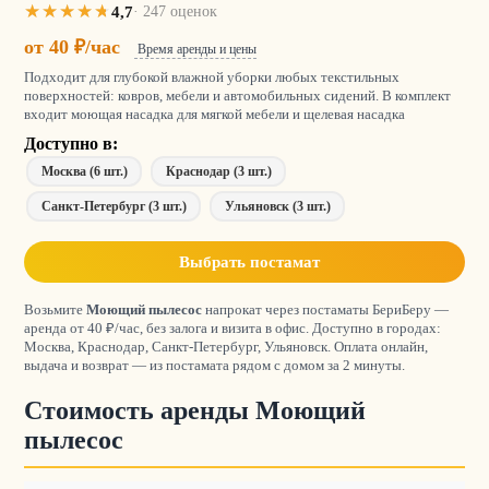
4,7
· 247 оценок
от 40 ₽/час
Время аренды и цены
Подходит для глубокой влажной уборки любых текстильных
поверхностей: ковров, мебели и автомобильных сидений. В комплект
входит моющая насадка для мягкой мебели и щелевая насадка
Доступно в:
Москва (6 шт.)
Краснодар (3 шт.)
Санкт-Петербург (3 шт.)
Ульяновск (3 шт.)
Выбрать постамат
Возьмите
Моющий пылесос
напрокат через постаматы БериБеру —
аренда от 40 ₽/час, без залога и визита в офис. Доступно в городах:
Москва, Краснодар, Санкт-Петербург, Ульяновск. Оплата онлайн,
выдача и возврат — из постамата рядом с домом за 2 минуты.
Стоимость аренды Моющий
пылесос